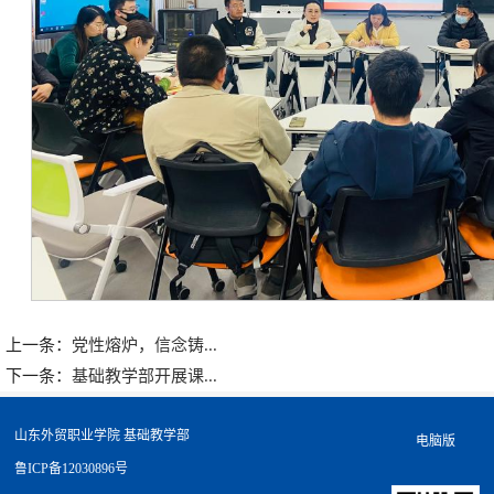
上一条：
党性熔炉，信念铸...
下一条：
基础教学部开展课...
山东外贸职业学院 基础教学部
电脑版
鲁ICP备12030896号